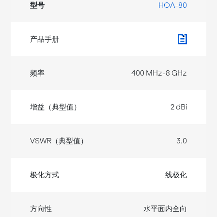
HOA-80
400 MHz-8 GHz
2 dBi
3.0
线极化
水平面内全向