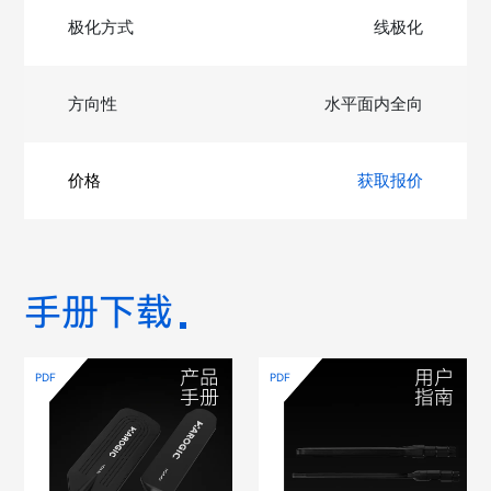
线极化
水平面内全向
获取报价
手册下载
产品
用户
PDF
PDF
手册
指南