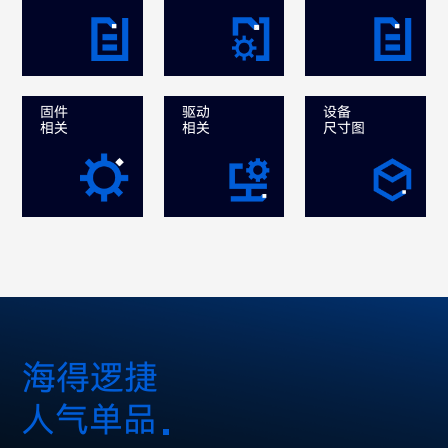
固件
驱动
设备
相关
相关
尺寸图
海得逻捷
人气单品