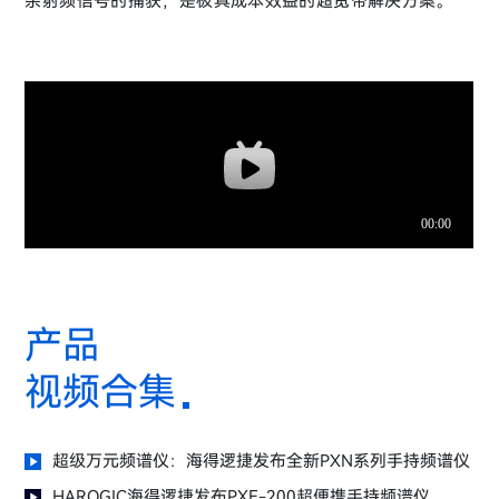
杂射频信号的捕获，是极具成本效益的超宽带解决方案。
产品
视频合集
超级万元频谱仪：海得逻捷发布全新PXN系列手持频谱仪
HAROGIC海得逻捷发布PXE-200超便携手持频谱仪