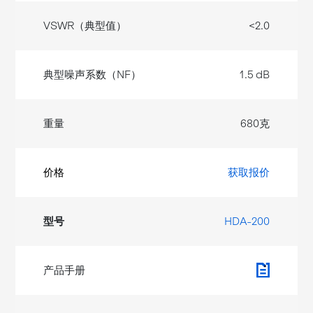
<2.0
1.5 dB
680克
获取报价
HDA-200