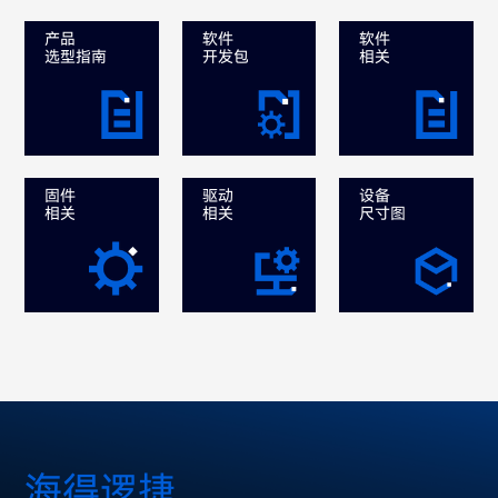
产品
软件
软件
选型指南
开发包
相关
固件
驱动
设备
相关
相关
尺寸图
海得逻捷