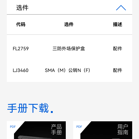
选件
代码
选件
描述
FL2759
三防外场保护盒
配件
LJ3460
SMA（M）公转N（F）
配件
手册下载
产品
用户
PDF
PDF
手册
指南