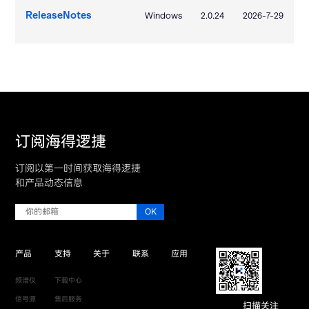
ReleaseNotes
Windows
2.0.24
2026-7-29
订阅海得逻捷
订阅以第一时间获取海得逻捷
和产品动态信息
产品
支持
关于
联系
应用
频谱仪
下载中心
信号源
售后服务
扫描关注