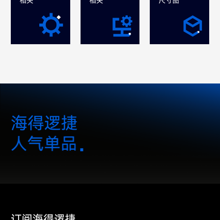
相关
相关
尺寸图
海得逻捷
人气单品
订阅海得逻捷