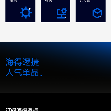
相关
相关
尺寸图
海得逻捷
人气单品
订阅海得逻捷