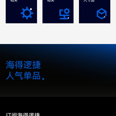
相关
相关
尺寸图
海得逻捷
人气单品
订阅海得逻捷