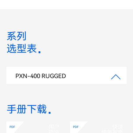
系列
选型表
PXN-400 RUGGED
手册下载
用户
快速
PDF
PDF
指南
使用指南