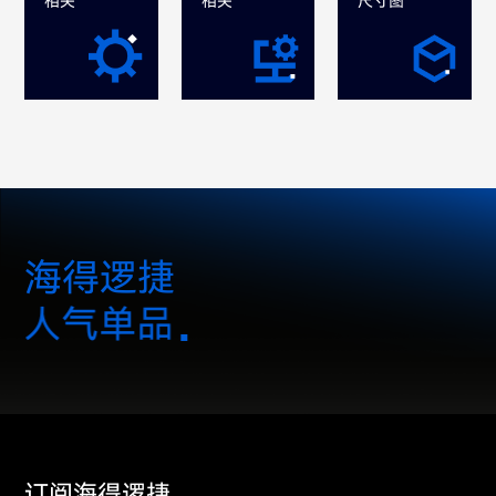
相关
相关
尺寸图
海得逻捷
人气单品
订阅海得逻捷